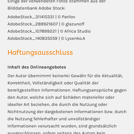
Einige der verwendeten Fotos stammen aus der
Bilddatenbank Adobe Stock:
AdobeStock_311415331 | © Parilov
AdobeStock_289921607 | © glazunoff
AdobeStock_107899221 | © Africa Studio
AdobeStock_140835059 | © Lysenko.A
Haftungsausschluss
Inhalt des Onlineangebotes
Der Autor übernimmt keinerlei Gewähr für die Aktualität,
Korrektheit, Vollständigkeit oder Qualität der
bereitgestellten Informationen. Haftungsansprüche gegen
den Autor, welche sich auf Schäden materieller oder
ideeller Art beziehen, die durch die Nutzung oder
Nichtnutzung der dargebotenen Informationen bzw. durch
die Nutzung fehlerhafter und unvollständiger
Informationen verursacht wurden, sind grundsätzlich
ausgeschlossen, sofern seitens des Autors kein