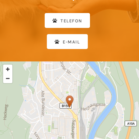
TELEFON
E-MAIL