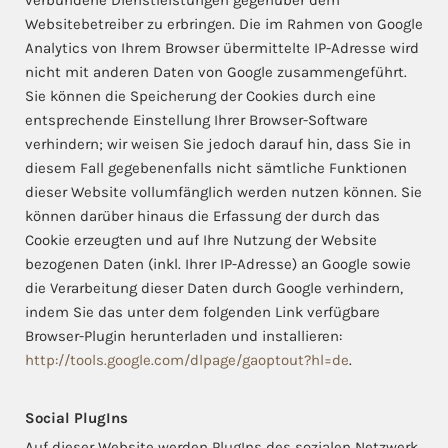
verbundene Dienstleistungen gegenüber dem
Websitebetreiber zu erbringen. Die im Rahmen von Google
Analytics von Ihrem Browser übermittelte IP-Adresse wird
nicht mit anderen Daten von Google zusammengeführt.
Sie können die Speicherung der Cookies durch eine
entsprechende Einstellung Ihrer Browser-Software
verhindern; wir weisen Sie jedoch darauf hin, dass Sie in
diesem Fall gegebenenfalls nicht sämtliche Funktionen
dieser Website vollumfänglich werden nutzen können. Sie
können darüber hinaus die Erfassung der durch das
Cookie erzeugten und auf Ihre Nutzung der Website
bezogenen Daten (inkl. Ihrer IP-Adresse) an Google sowie
die Verarbeitung dieser Daten durch Google verhindern,
indem Sie das unter dem folgenden Link verfügbare
Browser-Plugin herunterladen und installieren:
http://tools.google.com/dlpage/gaoptout?hl=de
.
Social PlugIns
Auf dieser Website werden PlugIns des sozialen Netzwerk