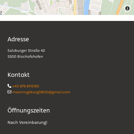
Adresse
Salzburger Straße 42
5500 Bischofshofen
Kontakt
+43 676 6115190

maieringeborg0802@gmail.com

Öffnungszeiten
Nach Vereinbarung!