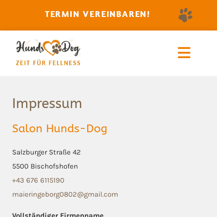
TERMIN VEREINBAREN!
Impressum
Salon Hunds-Dog
Salzburger Straße 42
5500 Bischofshofen
+43 676 6115190
maieringeborg0802@gmail.com
Vollständiger Firmenname